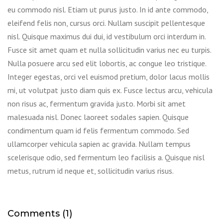
eu commodo nisl. Etiam ut purus justo. In id ante commodo,
eleifend felis non, cursus orci. Nullam suscipit pellentesque
nisl. Quisque maximus dui dui, id vestibulum orci interdum in.
Fusce sit amet quam et nulla sollicitudin varius nec eu turpis.
Nulla posuere arcu sed elit lobortis, ac congue leo tristique.
Integer egestas, orci vel euismod pretium, dolor lacus mollis
mi, ut volutpat justo diam quis ex. Fusce lectus arcu, vehicula
non risus ac, fermentum gravida justo. Morbi sit amet
malesuada nisl. Donec laoreet sodales sapien. Quisque
condimentum quam id felis fermentum commodo. Sed
ullamcorper vehicula sapien ac gravida. Nullam tempus
scelerisque odio, sed fermentum leo facilisis a. Quisque nisl
metus, rutrum id neque et, sollicitudin varius risus.
Comments (1)