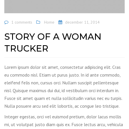
1 comments
Home
december 11, 2014
STORY OF A WOMAN
TRUCKER
Lorem ipsum dolor sit amet, consectetur adipiscing elit. Cras
eu commodo nisl. Etiam ut purus justo. In id ante commodo,
eleifend felis non, cursus orci. Nullam suscipit pellentesque
nisl. Quisque maximus dui dui, id vestibulum orci interdum in.
Fusce sit amet quam et nulla sollicitudin varius nec eu turpis.
Nulla posuere arcu sed elit lobortis, ac congue leo tristique.
Integer egestas, orci vel euismod pretium, dolor lacus mollis
mi, ut volutpat justo diam quis ex. Fusce lectus arcu, vehicula