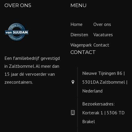
OVER ONS
MENU
Home
Over ons
Diensten
Vacatures
Wagenpark
Contact
CONTACT
Een familiebedrijf gevestigd
in Zaltbommel. Al meer dan
Nieuwe Tijningen 86 |
15 jaar dé vervoerder van
zeecontainers.
5301DA Zaltbommel |
Nederland
Bezoekersadres:
Korterak 1 | 5306 TD
Brakel