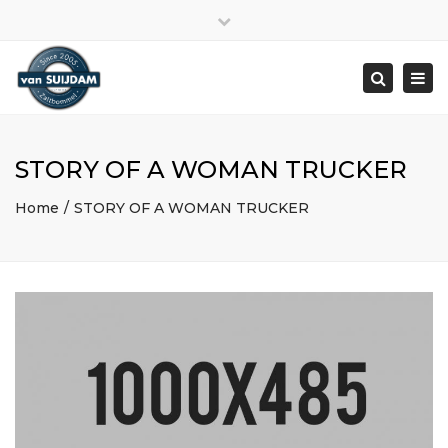
Close
top
Togg
bar
navi
Search
STORY OF A WOMAN TRUCKER
Home
STORY OF A WOMAN TRUCKER