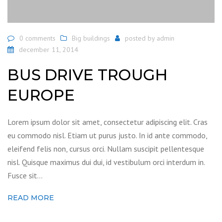
0 comments
Big buildings
posted by
admin
december 11, 2014
BUS DRIVE TROUGH
EUROPE
Lorem ipsum dolor sit amet, consectetur adipiscing elit. Cras
eu commodo nisl. Etiam ut purus justo. In id ante commodo,
eleifend felis non, cursus orci. Nullam suscipit pellentesque
nisl. Quisque maximus dui dui, id vestibulum orci interdum in.
Fusce sit…
READ MORE