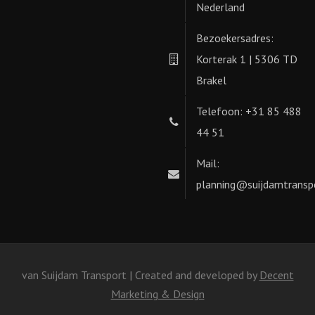
Nederland
Bezoekersadres:
Korterak 1 | 5306 TD
Brakel
Telefoon: +31 85 488
44 51
Mail:
planning@suijdamtranspo
van Suijdam Transport | Created and developed by
Decent
Marketing & Design