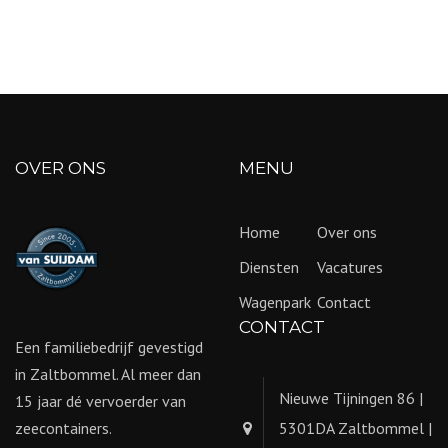
OVER ONS
MENU
Home
Over ons
Diensten
Vacatures
Wagenpark
Contact
CONTACT
Een familiebedrijf gevestigd
in Zaltbommel. Al meer dan
Nieuwe Tijningen 86 |
15 jaar dé vervoerder van
zeecontainers.
5301DA Zaltbommel |