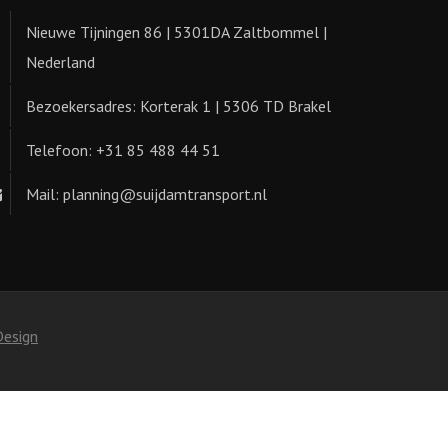
Nieuwe Tijningen 86 | 5301DA Zaltbommel |
Nederland
Bezoekersadres: Korterak 1 | 5306 TD Brakel
Telefoon: +31 85 488 44 51
Mail: planning@suijdamtransport.nl
Design