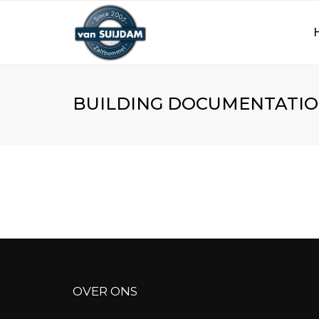
BUILDING DOCUMENTATI
OVER ONS