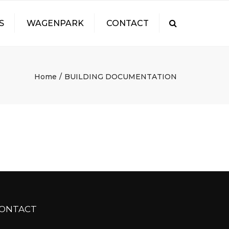
S
WAGENPARK
CONTACT
Search
FEUR
Home
BUILDING DOCUMENTATION
ONTACT