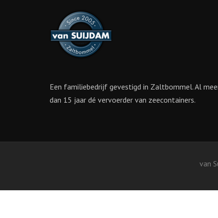
Een familiebedrijf gevestigd in Zaltbommel. Al mee
dan 15 jaar dé vervoerder van zeecontainers.
van S